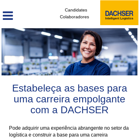
Candidates
Colaboradores
colaboradores_sem_experiencia_pt
Estabeleça as bases para
uma carreira empolgante
com a DACHSER
Pode adquirir uma experiência abrangente no setor da
logística e construir a base para uma carreira