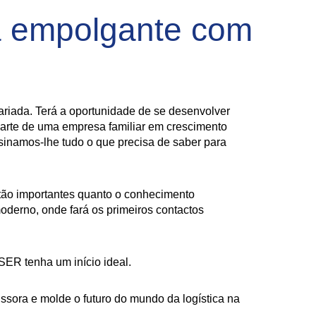
a empolgante com
variada. Terá a oportunidade de se desenvolver
arte de uma empresa familiar em crescimento
nsinamos-lhe tudo o que precisa de saber para
 tão importantes quanto o conhecimento
oderno, onde fará os primeiros contactos
SER tenha um início ideal.
sora e molde o futuro do mundo da logística na