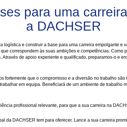
ases para uma carreir
a DACHSER
a logística e construir a base para uma carreira empolgante e 
mas que correspondem às suas ambições e competências. Como p
. Através de apoio experiente e qualificado, preparamos-o e e
mos fortemente que o compromisso e a diversão no trabalho são
 trabalhar em equipa. Beneficiará de um ambiente de trabalho m
iência profissional relevante, para que a sua carreira na DACH
al da DACHSER tem para oferecer. Lance a sua carreira promis