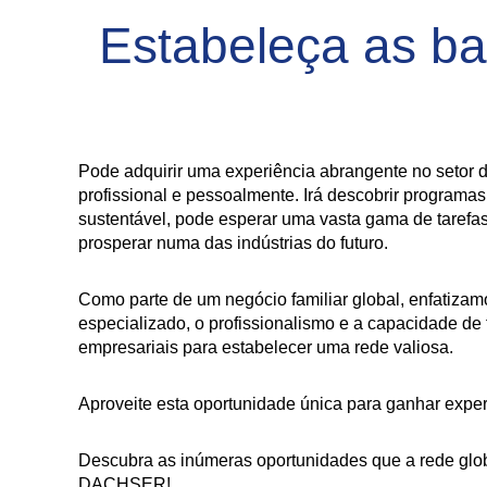
Estabeleça as b
Pode adquirir uma experiência abrangente no setor d
profissional e pessoalmente. Irá descobrir progra
sustentável, pode esperar uma vasta gama de tarefas
prosperar numa das indústrias do futuro.
Como parte de um negócio familiar global, enfatiza
especializado, o profissionalismo e a capacidade de
empresariais para estabelecer uma rede valiosa.
Aproveite esta oportunidade única para ganhar exper
Descubra as inúmeras oportunidades que a rede glob
DACHSER!