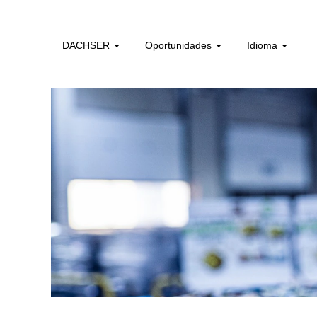
colaboradores_sem_experiencia_pt
DACHSER
Oportunidades
Idioma