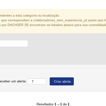
dentes a esta categoria ou localização.
 que correspondam a colaboradores_sem_experiencia_pt assim que f
s por DACHSER SE encontram-se listados abaixo para sua comodidad
receber um alerta:
Resultados
1 – 1
de
1