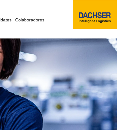
idates
Colaboradores