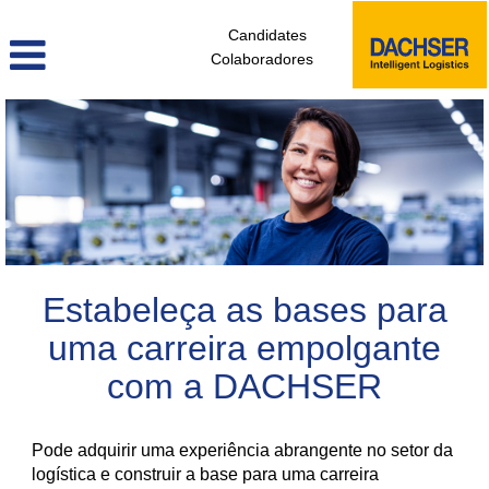
Candidates
Colaboradores
colaboradores_sem_experiencia_pt
Estabeleça as bases para
uma carreira empolgante
com a DACHSER
Pode adquirir uma experiência abrangente no setor da
logística e construir a base para uma carreira