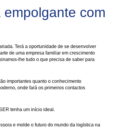
a empolgante com
variada. Terá a oportunidade de se desenvolver
arte de uma empresa familiar em crescimento
nsinamos-lhe tudo o que precisa de saber para
 tão importantes quanto o conhecimento
oderno, onde fará os primeiros contactos
SER tenha um início ideal.
sora e molde o futuro do mundo da logística na