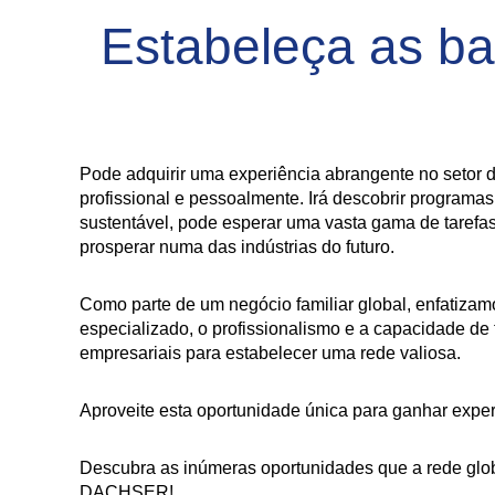
Estabeleça as b
Pode adquirir uma experiência abrangente no setor d
profissional e pessoalmente. Irá descobrir progra
sustentável, pode esperar uma vasta gama de tarefas
prosperar numa das indústrias do futuro.
Como parte de um negócio familiar global, enfatiza
especializado, o profissionalismo e a capacidade de
empresariais para estabelecer uma rede valiosa.
Aproveite esta oportunidade única para ganhar exper
Descubra as inúmeras oportunidades que a rede glob
DACHSER!