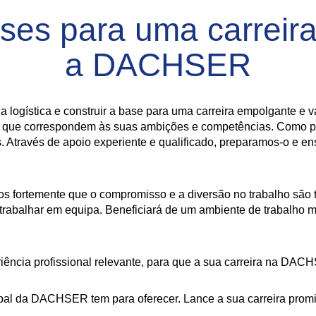
ases para uma carreir
a DACHSER
a logística e construir a base para uma carreira empolgante e 
mas que correspondem às suas ambições e competências. Como p
. Através de apoio experiente e qualificado, preparamos-o e e
mos fortemente que o compromisso e a diversão no trabalho são
 trabalhar em equipa. Beneficiará de um ambiente de trabalho m
iência profissional relevante, para que a sua carreira na DACH
al da DACHSER tem para oferecer. Lance a sua carreira promis