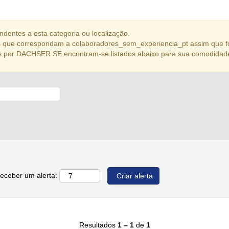
dentes a esta categoria ou localização.
 que correspondam a colaboradores_sem_experiencia_pt assim que f
s por DACHSER SE encontram-se listados abaixo para sua comodidad
receber um alerta:
Resultados
1 – 1
de
1