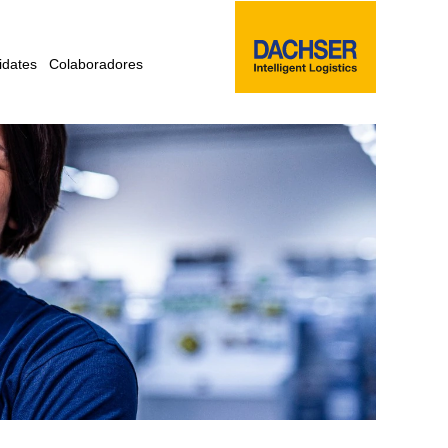
idates
Colaboradores