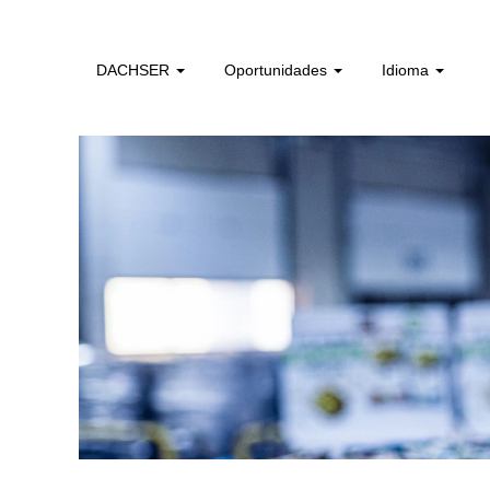
colaboradores_sem_experiencia_pt
DACHSER
Oportunidades
Idioma