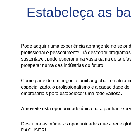
Estabeleça as b
Pode adquirir uma experiência abrangente no setor d
profissional e pessoalmente. Irá descobrir progra
sustentável, pode esperar uma vasta gama de tarefas
prosperar numa das indústrias do futuro.
Como parte de um negócio familiar global, enfatiza
especializado, o profissionalismo e a capacidade de
empresariais para estabelecer uma rede valiosa.
Aproveite esta oportunidade única para ganhar exper
Descubra as inúmeras oportunidades que a rede glob
DACHSER!