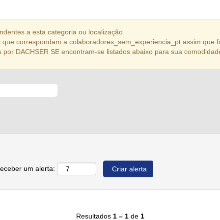
dentes a esta categoria ou localização.
 que correspondam a colaboradores_sem_experiencia_pt assim que f
s por DACHSER SE encontram-se listados abaixo para sua comodidad
receber um alerta:
Resultados
1 – 1
de
1