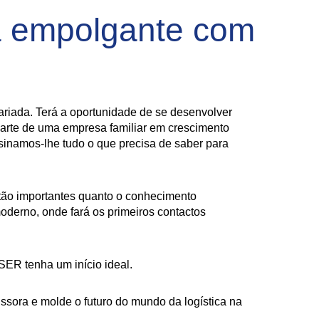
a empolgante com
variada. Terá a oportunidade de se desenvolver
arte de uma empresa familiar em crescimento
nsinamos-lhe tudo o que precisa de saber para
 tão importantes quanto o conhecimento
oderno, onde fará os primeiros contactos
SER tenha um início ideal.
sora e molde o futuro do mundo da logística na