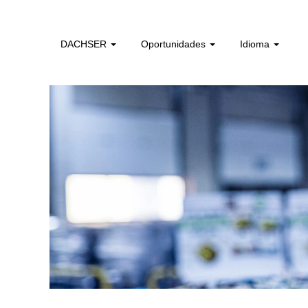
colaboradores_sem_experiencia_pt
DACHSER
Oportunidades
Idioma