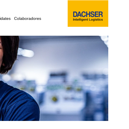
idates
Colaboradores