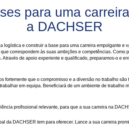
ases para uma carreir
a DACHSER
a logística e construir a base para uma carreira empolgante e 
mas que correspondem às suas ambições e competências. Como p
. Através de apoio experiente e qualificado, preparamos-o e e
mos fortemente que o compromisso e a diversão no trabalho são
 trabalhar em equipa. Beneficiará de um ambiente de trabalho m
iência profissional relevante, para que a sua carreira na DACH
al da DACHSER tem para oferecer. Lance a sua carreira promis