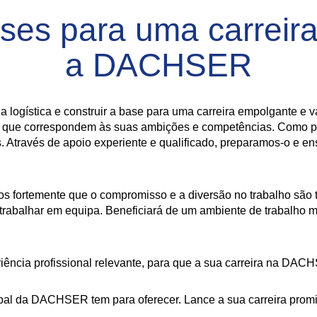
ases para uma carreir
a DACHSER
a logística e construir a base para uma carreira empolgante e 
mas que correspondem às suas ambições e competências. Como p
. Através de apoio experiente e qualificado, preparamos-o e e
mos fortemente que o compromisso e a diversão no trabalho são
 trabalhar em equipa. Beneficiará de um ambiente de trabalho m
iência profissional relevante, para que a sua carreira na DACH
al da DACHSER tem para oferecer. Lance a sua carreira promis