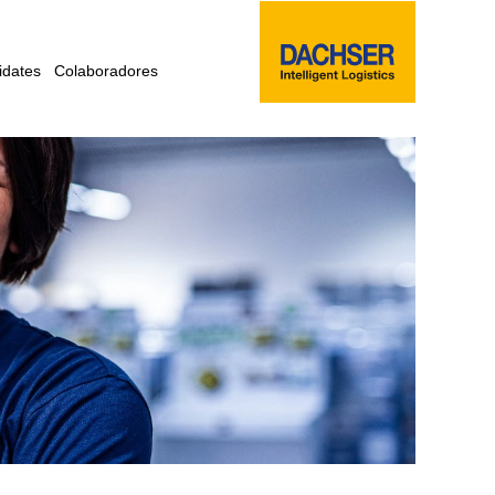
idates
Colaboradores