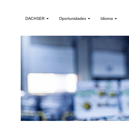
colaboradores_sem_experiencia_pt
DACHSER
Oportunidades
Idioma