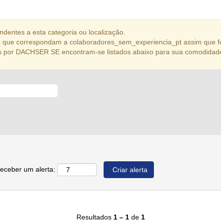
dentes a esta categoria ou localização.
 que correspondam a colaboradores_sem_experiencia_pt assim que f
s por DACHSER SE encontram-se listados abaixo para sua comodidad
receber um alerta:
Resultados
1 – 1
de
1