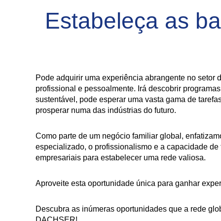
Estabeleça as b
Pode adquirir uma experiência abrangente no setor d
profissional e pessoalmente. Irá descobrir progra
sustentável, pode esperar uma vasta gama de tarefas
prosperar numa das indústrias do futuro.
Como parte de um negócio familiar global, enfatiza
especializado, o profissionalismo e a capacidade de
empresariais para estabelecer uma rede valiosa.
Aproveite esta oportunidade única para ganhar exper
Descubra as inúmeras oportunidades que a rede glob
DACHSER!