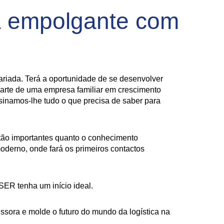
a empolgante com
variada. Terá a oportunidade de se desenvolver
arte de uma empresa familiar em crescimento
nsinamos-lhe tudo o que precisa de saber para
 tão importantes quanto o conhecimento
oderno, onde fará os primeiros contactos
SER tenha um início ideal.
sora e molde o futuro do mundo da logística na