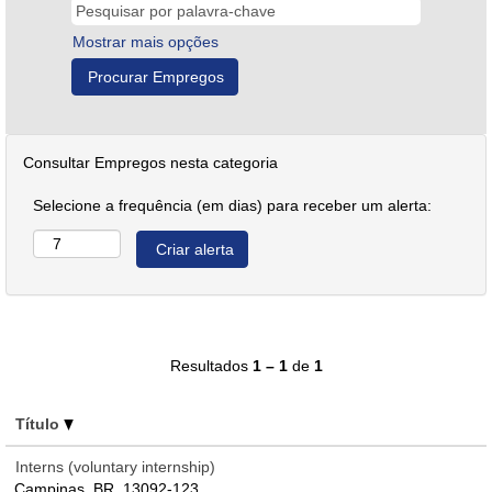
Mostrar mais opções
Consultar Empregos nesta categoria
Selecione a frequência (em dias) para receber um alerta:
Resultados
1 – 1
de
1
Título
Interns (voluntary internship)
Campinas, BR, 13092-123