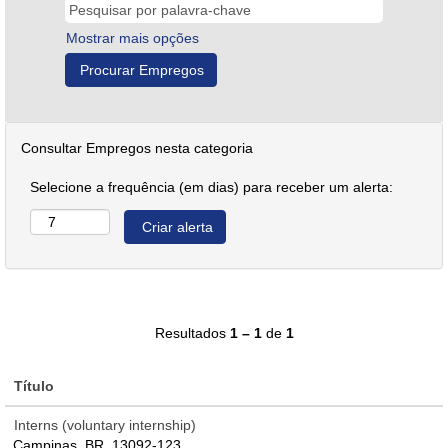
Mostrar mais opções
Consultar Empregos nesta categoria
Selecione a frequência (em dias) para receber um alerta:
Resultados
1 – 1
de
1
Título
Interns (voluntary internship)
Campinas, BR, 13092-123