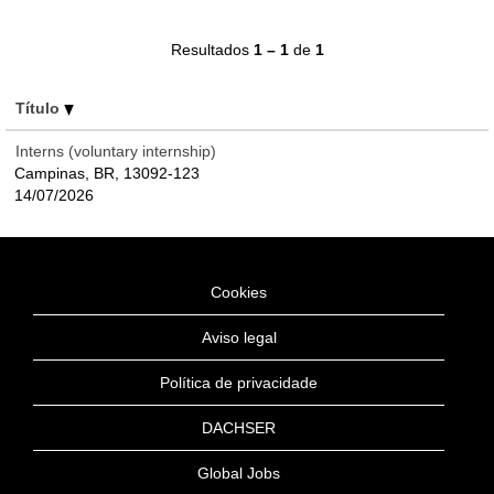
Resultados
1 – 1
de
1
Título
Interns (voluntary internship)
Campinas, BR, 13092-123
14/07/2026
Cookies
Aviso legal
Política de privacidade
DACHSER
Global Jobs