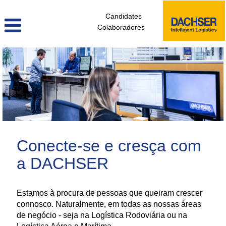
Candidates
Colaboradores
administrativos_e_tecnicos_de_logistica_pt
Conecte-se e cresça com
a DACHSER
Estamos à procura de pessoas que queiram crescer
connosco. Naturalmente, em todas as nossas áreas
de negócio - seja na Logística Rodoviária ou na