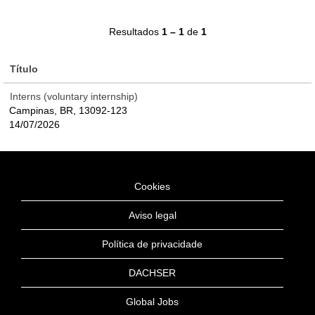
Resultados
1 – 1
de
1
Título
Interns (voluntary internship)
Campinas, BR, 13092-123
14/07/2026
Cookies
Aviso legal
Política de privacidade
DACHSER
Global Jobs