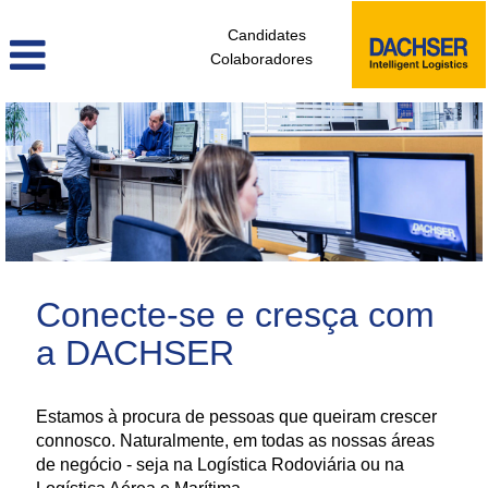
Candidates
Colaboradores
administrativos_e_tecnicos_de_logistica_pt
Conecte-se e cresça com
a DACHSER
Estamos à procura de pessoas que queiram crescer
connosco. Naturalmente, em todas as nossas áreas
de negócio - seja na Logística Rodoviária ou na