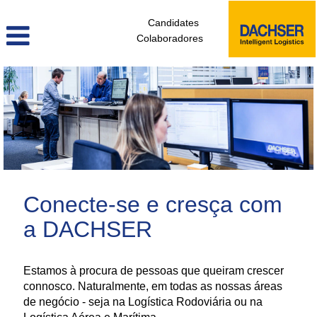
Candidates
Colaboradores
administrativos_e_tecnicos_de_logistica_pt
Conecte-se e cresça com
a DACHSER
Estamos à procura de pessoas que queiram crescer
connosco. Naturalmente, em todas as nossas áreas
de negócio - seja na Logística Rodoviária ou na