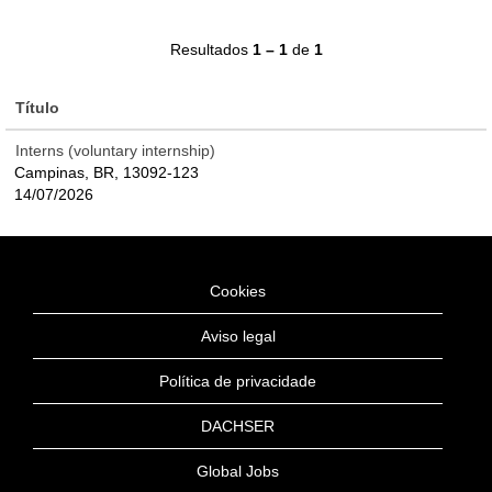
Resultados
1 – 1
de
1
Título
Interns (voluntary internship)
Campinas, BR, 13092-123
14/07/2026
Cookies
Aviso legal
Política de privacidade
DACHSER
Global Jobs