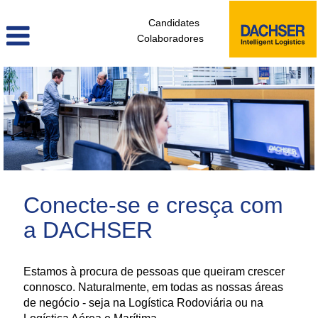
Candidates
Colaboradores
administrativos_e_tecnicos_de_logistica_pt
Conecte-se e cresça com
a DACHSER
Estamos à procura de pessoas que queiram crescer
connosco. Naturalmente, em todas as nossas áreas
de negócio - seja na Logística Rodoviária ou na