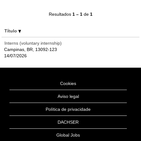
Resultados
1 – 1
de
1
Título
Interns (voluntary internship)
Campinas, BR, 13092-123
14/07/2026
Cookies
Aviso legal
Política de privacidade
DACHSER
Global Jobs