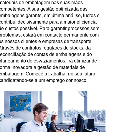
materiais de embalagem nas suas mãos
competentes. A sua gestão optimizada das
embalagens garante, em última análise, lucros e
contribui decisivamente para a maior eficiência
de custos possível. Para garantir processos sem
problemas, estará em contacto permanente com
os nossos clientes e empresas de transporte.
Através de controlos regulares de stocks, da
reconciliação de contas de embalagens e do
planeamento de esvaziamentos, irá otimizar de
forma inovadora a gestão de materiais de
embalagem. Comece a trabalhar no seu futuro,
candidatando-se a um emprego connosco.