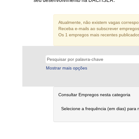
seu desenvolvimento na DACHSER.
Atualmente, não existem vagas correspon
Receba e-mails ao subscrever empregos 
Os 1 empregos mais recentes publicado
Mostrar mais opções
Consultar Empregos nesta categoria
Selecione a frequência (em dias) para 