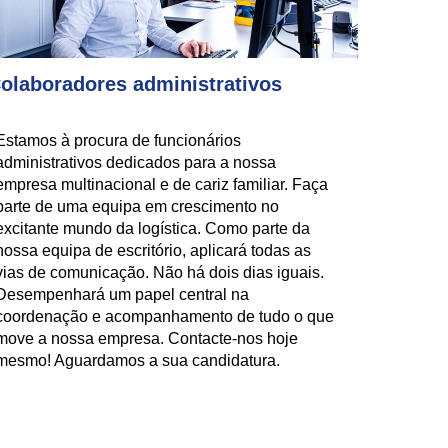
olaboradores administrativos
Estamos à procura de funcionários
administrativos dedicados para a nossa
empresa multinacional e de cariz familiar. Faça
parte de uma equipa em crescimento no
excitante mundo da logística. Como parte da
nossa equipa de escritório, aplicará todas as
vias de comunicação. Não há dois dias iguais.
Desempenhará um papel central na
coordenação e acompanhamento de tudo o que
move a nossa empresa. Contacte-nos hoje
mesmo! Aguardamos a sua candidatura.