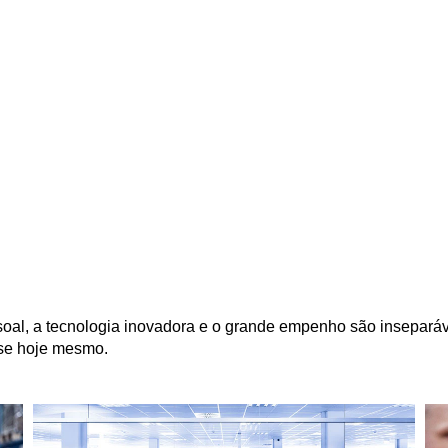
soal, a tecnologia inovadora e o grande empenho são inseparáv
-se hoje mesmo.