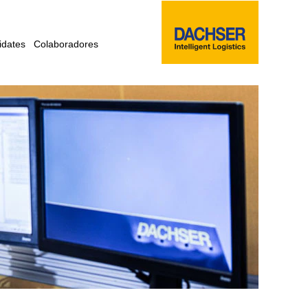
idates
Colaboradores