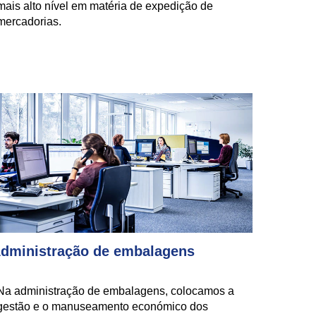
mais alto nível em matéria de expedição de
mercadorias.
dministração de embalagens
Na administração de embalagens, colocamos a
gestão e o manuseamento económico dos