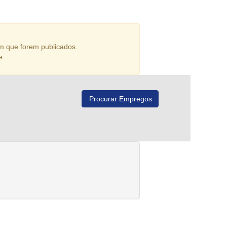
m que forem publicados.
e.