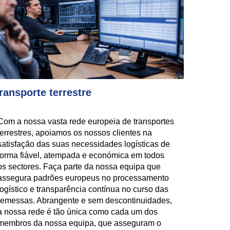
ransporte terrestre
Com a nossa vasta rede europeia de transportes
terrestres, apoiamos os nossos clientes na
satisfação das suas necessidades logísticas de
forma fiável, atempada e económica em todos
os sectores. Faça parte da nossa equipa que
assegura padrões europeus no processamento
logístico e transparência contínua no curso das
remessas. Abrangente e sem descontinuidades,
a nossa rede é tão única como cada um dos
membros da nossa equipa, que asseguram o