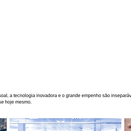
soal, a tecnologia inovadora e o grande empenho são inseparáv
-se hoje mesmo.