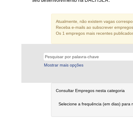
seu desenvolvimento na DACHSER.
Atualmente, não existem vagas correspon
Receba e-mails ao subscrever empregos 
Os 1 empregos mais recentes publicado
Mostrar mais opções
Consultar Empregos nesta categoria
Selecione a frequência (em dias) para 