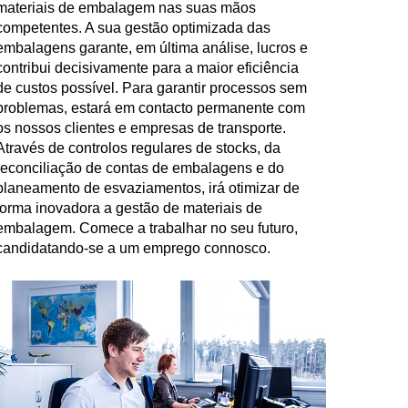
materiais de embalagem nas suas mãos
competentes. A sua gestão optimizada das
embalagens garante, em última análise, lucros e
contribui decisivamente para a maior eficiência
de custos possível. Para garantir processos sem
problemas, estará em contacto permanente com
os nossos clientes e empresas de transporte.
Através de controlos regulares de stocks, da
reconciliação de contas de embalagens e do
planeamento de esvaziamentos, irá otimizar de
forma inovadora a gestão de materiais de
embalagem. Comece a trabalhar no seu futuro,
candidatando-se a um emprego connosco.