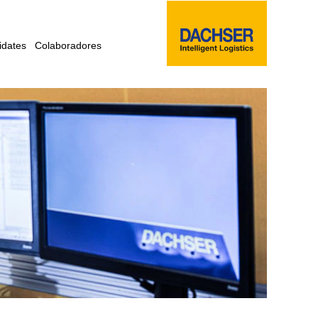
idates
Colaboradores