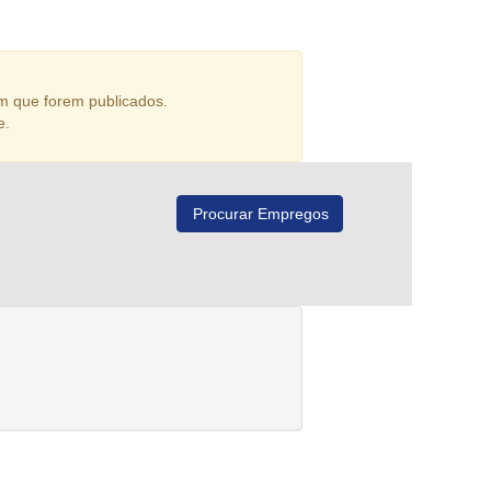
m que forem publicados.
e.