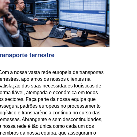
ransporte terrestre
Com a nossa vasta rede europeia de transportes
terrestres, apoiamos os nossos clientes na
satisfação das suas necessidades logísticas de
forma fiável, atempada e económica em todos
os sectores. Faça parte da nossa equipa que
assegura padrões europeus no processamento
logístico e transparência contínua no curso das
remessas. Abrangente e sem descontinuidades,
a nossa rede é tão única como cada um dos
membros da nossa equipa, que asseguram o