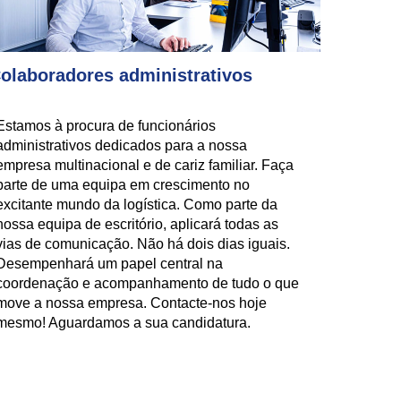
olaboradores administrativos
Estamos à procura de funcionários
administrativos dedicados para a nossa
empresa multinacional e de cariz familiar. Faça
parte de uma equipa em crescimento no
excitante mundo da logística. Como parte da
nossa equipa de escritório, aplicará todas as
vias de comunicação. Não há dois dias iguais.
Desempenhará um papel central na
coordenação e acompanhamento de tudo o que
move a nossa empresa. Contacte-nos hoje
mesmo! Aguardamos a sua candidatura.