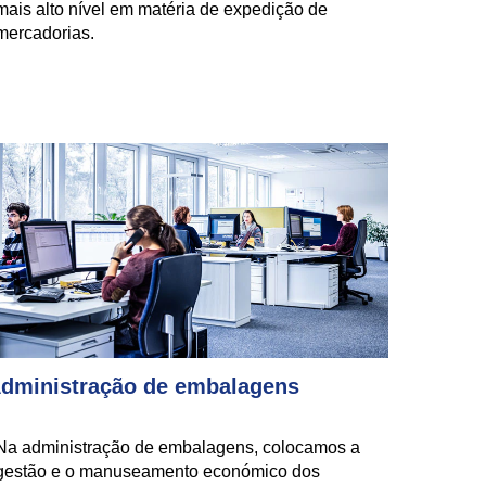
mais alto nível em matéria de expedição de
mercadorias.
dministração de embalagens
Na administração de embalagens, colocamos a
gestão e o manuseamento económico dos