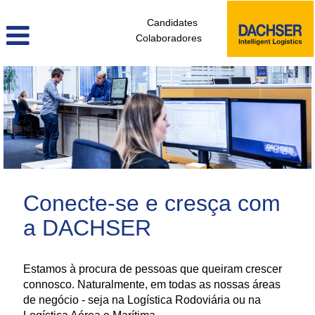
Candidates
Colaboradores
administrativos_e_tecnicos_de_logistica_pt
Conecte-se e cresça com
a DACHSER
Estamos à procura de pessoas que queiram crescer
connosco. Naturalmente, em todas as nossas áreas
de negócio - seja na Logística Rodoviária ou na