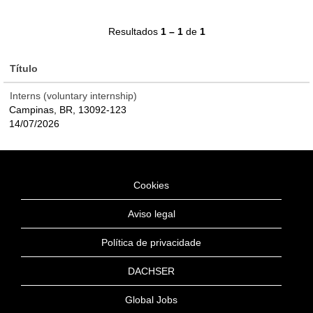
Resultados
1 – 1
de
1
Título
Interns (voluntary internship)
Campinas, BR, 13092-123
14/07/2026
Cookies
Aviso legal
Política de privacidade
DACHSER
Global Jobs