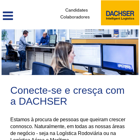
Candidates
Colaboradores
administrativos_e_tecnicos_de_logistica_pt
Conecte-se e cresça com
a DACHSER
Estamos à procura de pessoas que queiram crescer
connosco. Naturalmente, em todas as nossas áreas
de negócio - seja na Logística Rodoviária ou na