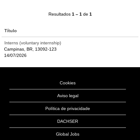
Resultados
1 – 1
de
1
Título
Interns (voluntary internship)
Campinas, BR, 13092-123
14/07/2026
Cookies
Aviso legal
Política de privacidade
DACHSER
Global Jobs