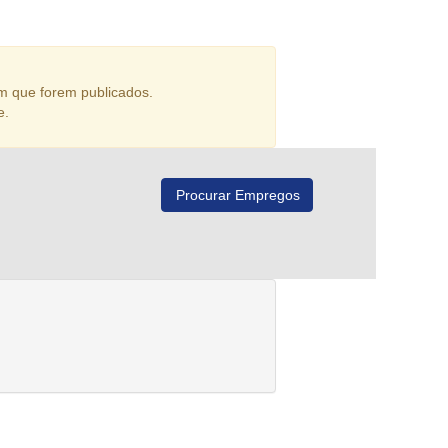
m que forem publicados.
e.