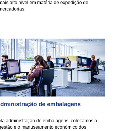
mais alto nível em matéria de expedição de
mercadorias.
dministração de embalagens
Na administração de embalagens, colocamos a
gestão e o manuseamento económico dos