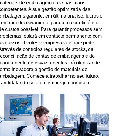
materiais de embalagem nas suas mãos
competentes. A sua gestão optimizada das
embalagens garante, em última análise, lucros e
contribui decisivamente para a maior eficiência
de custos possível. Para garantir processos sem
problemas, estará em contacto permanente com
os nossos clientes e empresas de transporte.
Através de controlos regulares de stocks, da
reconciliação de contas de embalagens e do
planeamento de esvaziamentos, irá otimizar de
forma inovadora a gestão de materiais de
embalagem. Comece a trabalhar no seu futuro,
candidatando-se a um emprego connosco.