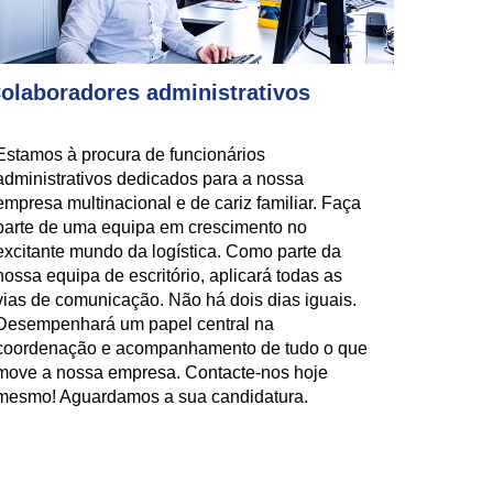
olaboradores administrativos
Estamos à procura de funcionários
administrativos dedicados para a nossa
empresa multinacional e de cariz familiar. Faça
parte de uma equipa em crescimento no
excitante mundo da logística. Como parte da
nossa equipa de escritório, aplicará todas as
vias de comunicação. Não há dois dias iguais.
Desempenhará um papel central na
coordenação e acompanhamento de tudo o que
move a nossa empresa. Contacte-nos hoje
mesmo! Aguardamos a sua candidatura.