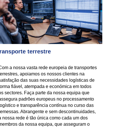
ransporte terrestre
Com a nossa vasta rede europeia de transportes
terrestres, apoiamos os nossos clientes na
satisfação das suas necessidades logísticas de
forma fiável, atempada e económica em todos
os sectores. Faça parte da nossa equipa que
assegura padrões europeus no processamento
logístico e transparência contínua no curso das
remessas. Abrangente e sem descontinuidades,
a nossa rede é tão única como cada um dos
membros da nossa equipa, que asseguram o