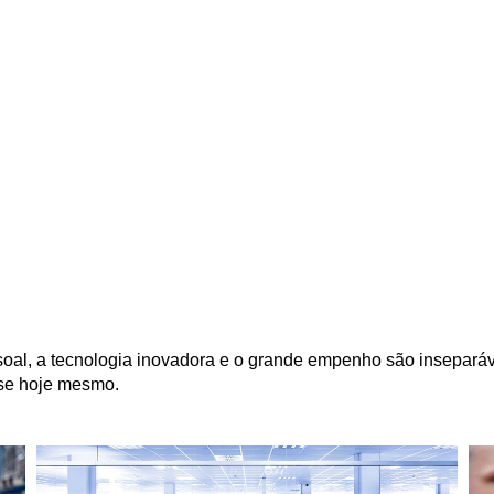
soal, a tecnologia inovadora e o grande empenho são inseparáv
-se hoje mesmo.