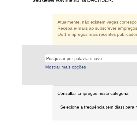
seu desenvolvimento na DACHSER.
Atualmente, não existem vagas correspon
Receba e-mails ao subscrever empregos 
Os 1 empregos mais recentes publicado
Mostrar mais opções
Consultar Empregos nesta categoria
Selecione a frequência (em dias) para 