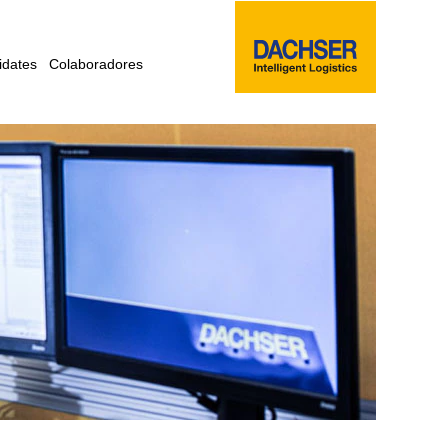
idates
Colaboradores