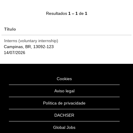
Resultados
1 – 1
de
1
Título
Interns (voluntary internship)
Campinas, BR, 13092-123
14/07/2026
Cookies
Aviso legal
Política de privacidade
DACHSER
Global Jobs