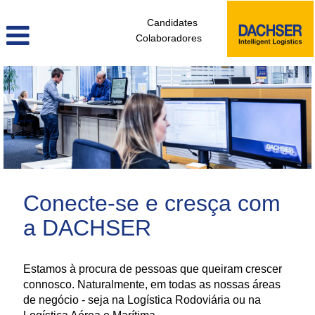
Candidates
Colaboradores
administrativos_e_tecnicos_de_logistica_pt
Conecte-se e cresça com
a DACHSER
Estamos à procura de pessoas que queiram crescer
connosco. Naturalmente, em todas as nossas áreas
de negócio - seja na Logística Rodoviária ou na