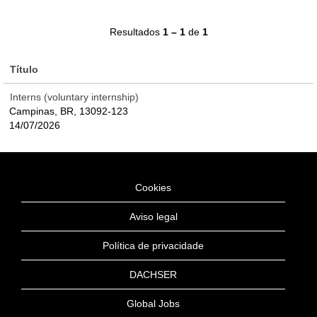
Resultados
1 – 1
de
1
Título
Interns (voluntary internship)
Campinas, BR, 13092-123
14/07/2026
Cookies
Aviso legal
Política de privacidade
DACHSER
Global Jobs