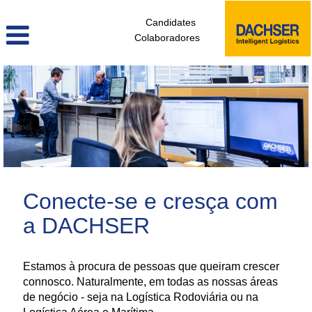
Candidates
Colaboradores
administrativos_e_tecnicos_de_logistica_pt
Conecte-se e cresça com
a DACHSER
Estamos à procura de pessoas que queiram crescer
connosco. Naturalmente, em todas as nossas áreas
de negócio - seja na Logística Rodoviária ou na