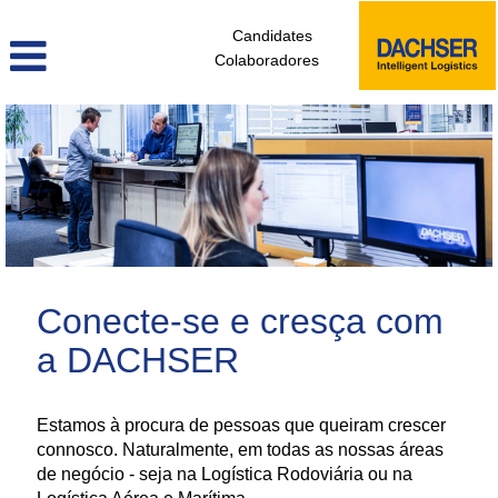
Candidates
Colaboradores
administrativos_e_tecnicos_de_logistica_pt
Conecte-se e cresça com
a DACHSER
Estamos à procura de pessoas que queiram crescer
connosco. Naturalmente, em todas as nossas áreas
de negócio - seja na Logística Rodoviária ou na