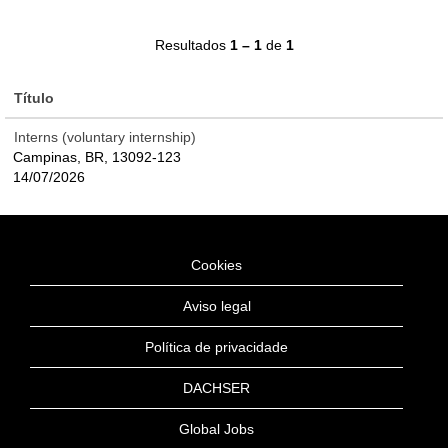
Resultados
1 – 1
de
1
Título
Interns (voluntary internship)
Campinas, BR, 13092-123
14/07/2026
Cookies
Aviso legal
Política de privacidade
DACHSER
Global Jobs