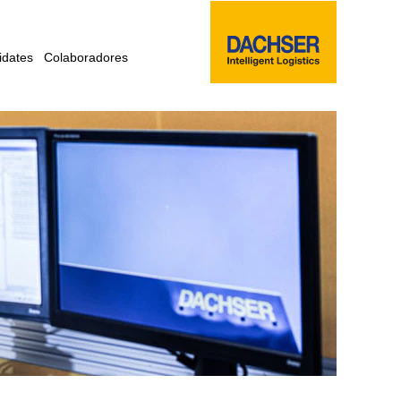
idates
Colaboradores