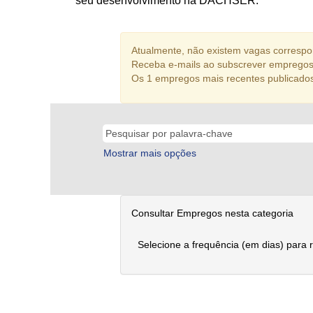
seu desenvolvimento na DACHSER.
Atualmente, não existem vagas correspon
Receba e-mails ao subscrever empregos 
Os 1 empregos mais recentes publicado
Mostrar mais opções
Consultar Empregos nesta categoria
Selecione a frequência (em dias) para 