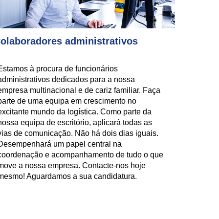
olaboradores administrativos
Estamos à procura de funcionários
administrativos dedicados para a nossa
empresa multinacional e de cariz familiar. Faça
parte de uma equipa em crescimento no
excitante mundo da logística. Como parte da
nossa equipa de escritório, aplicará todas as
vias de comunicação. Não há dois dias iguais.
Desempenhará um papel central na
coordenação e acompanhamento de tudo o que
move a nossa empresa. Contacte-nos hoje
mesmo! Aguardamos a sua candidatura.