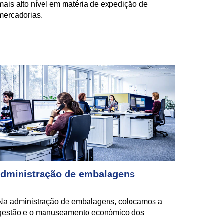
mais alto nível em matéria de expedição de
mercadorias.
dministração de embalagens
Na administração de embalagens, colocamos a
gestão e o manuseamento económico dos