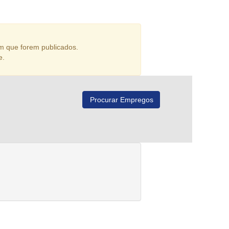
m que forem publicados.
e.