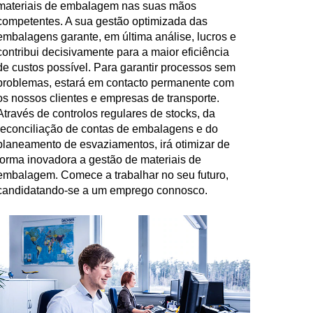
materiais de embalagem nas suas mãos
competentes. A sua gestão optimizada das
embalagens garante, em última análise, lucros e
contribui decisivamente para a maior eficiência
de custos possível. Para garantir processos sem
problemas, estará em contacto permanente com
os nossos clientes e empresas de transporte.
Através de controlos regulares de stocks, da
reconciliação de contas de embalagens e do
planeamento de esvaziamentos, irá otimizar de
forma inovadora a gestão de materiais de
embalagem. Comece a trabalhar no seu futuro,
candidatando-se a um emprego connosco.