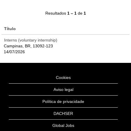
Resultados
1 – 1
de
1
Título
Interns (voluntary internship)
Campinas, BR, 13092-123
14/07/2026
Cookies
Aviso legal
Política de privacidade
DACHSER
Global Jobs