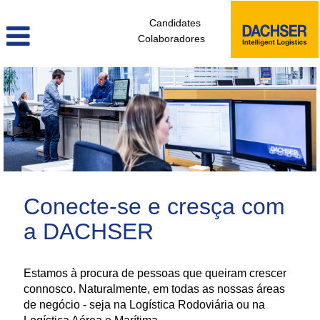
Candidates
Colaboradores
administrativos_e_tecnicos_de_logistica_pt
Conecte-se e cresça com
a DACHSER
Estamos à procura de pessoas que queiram crescer
connosco. Naturalmente, em todas as nossas áreas
de negócio - seja na Logística Rodoviária ou na