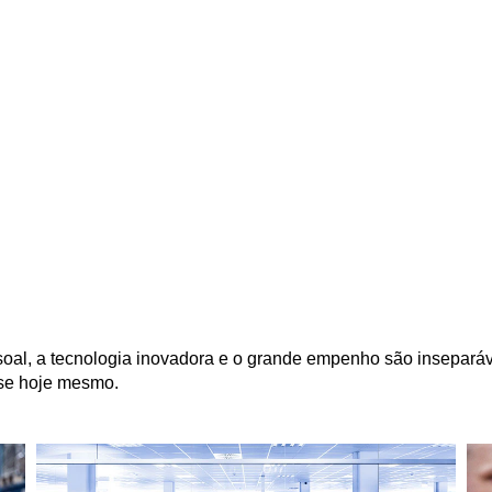
soal, a tecnologia inovadora e o grande empenho são inseparáv
-se hoje mesmo.