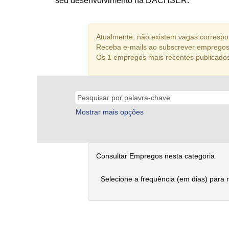
seu desenvolvimento na DACHSER.
Atualmente, não existem vagas correspon
Receba e-mails ao subscrever empregos 
Os 1 empregos mais recentes publicado
Mostrar mais opções
Consultar Empregos nesta categoria
Selecione a frequência (em dias) para 