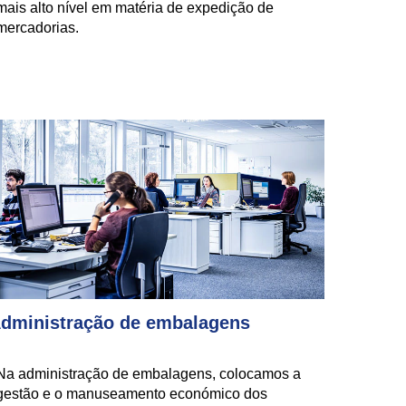
mais alto nível em matéria de expedição de
mercadorias.
dministração de embalagens
Na administração de embalagens, colocamos a
gestão e o manuseamento económico dos