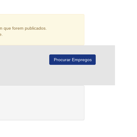
m que forem publicados.
e.