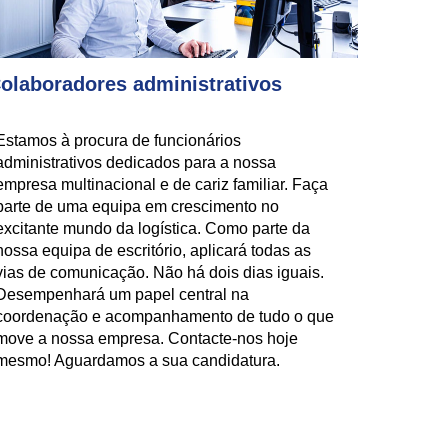
olaboradores administrativos
Estamos à procura de funcionários
administrativos dedicados para a nossa
empresa multinacional e de cariz familiar. Faça
parte de uma equipa em crescimento no
excitante mundo da logística. Como parte da
nossa equipa de escritório, aplicará todas as
vias de comunicação. Não há dois dias iguais.
Desempenhará um papel central na
coordenação e acompanhamento de tudo o que
move a nossa empresa. Contacte-nos hoje
mesmo! Aguardamos a sua candidatura.