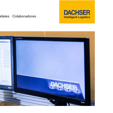
idates
Colaboradores