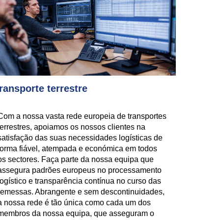
ransporte terrestre
Com a nossa vasta rede europeia de transportes
terrestres, apoiamos os nossos clientes na
satisfação das suas necessidades logísticas de
forma fiável, atempada e económica em todos
os sectores. Faça parte da nossa equipa que
assegura padrões europeus no processamento
logístico e transparência contínua no curso das
remessas. Abrangente e sem descontinuidades,
a nossa rede é tão única como cada um dos
membros da nossa equipa, que asseguram o