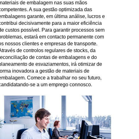
materiais de embalagem nas suas mãos
competentes. A sua gestão optimizada das
embalagens garante, em última análise, lucros e
contribui decisivamente para a maior eficiência
de custos possível. Para garantir processos sem
problemas, estará em contacto permanente com
os nossos clientes e empresas de transporte.
Através de controlos regulares de stocks, da
reconciliação de contas de embalagens e do
planeamento de esvaziamentos, irá otimizar de
forma inovadora a gestão de materiais de
embalagem. Comece a trabalhar no seu futuro,
candidatando-se a um emprego connosco.