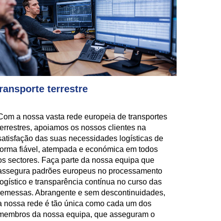
ransporte terrestre
Com a nossa vasta rede europeia de transportes
terrestres, apoiamos os nossos clientes na
satisfação das suas necessidades logísticas de
forma fiável, atempada e económica em todos
os sectores. Faça parte da nossa equipa que
assegura padrões europeus no processamento
logístico e transparência contínua no curso das
remessas. Abrangente e sem descontinuidades,
a nossa rede é tão única como cada um dos
membros da nossa equipa, que asseguram o