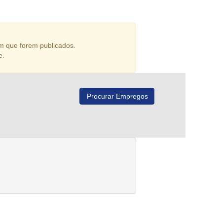
m que forem publicados.
e.