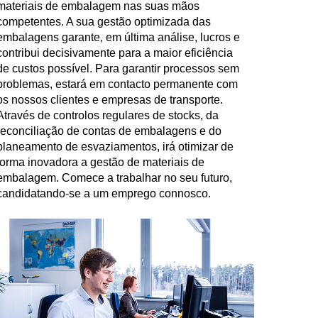
materiais de embalagem nas suas mãos
competentes. A sua gestão optimizada das
embalagens garante, em última análise, lucros e
contribui decisivamente para a maior eficiência
de custos possível. Para garantir processos sem
problemas, estará em contacto permanente com
os nossos clientes e empresas de transporte.
Através de controlos regulares de stocks, da
reconciliação de contas de embalagens e do
planeamento de esvaziamentos, irá otimizar de
forma inovadora a gestão de materiais de
embalagem. Comece a trabalhar no seu futuro,
candidatando-se a um emprego connosco.