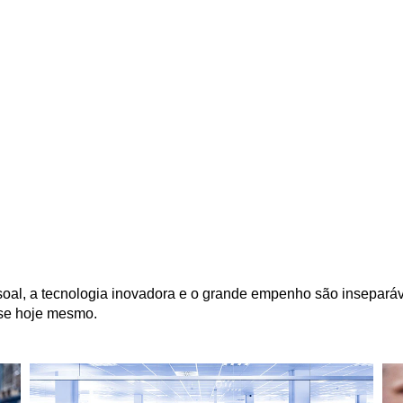
soal, a tecnologia inovadora e o grande empenho são inseparáv
-se hoje mesmo.