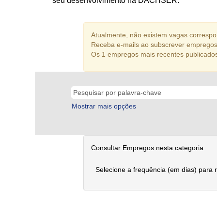
seu desenvolvimento na DACHSER.
Atualmente, não existem vagas correspon
Receba e-mails ao subscrever empregos 
Os 1 empregos mais recentes publicado
Mostrar mais opções
Consultar Empregos nesta categoria
Selecione a frequência (em dias) para 