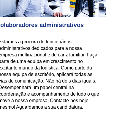
olaboradores administrativos
Estamos à procura de funcionários
administrativos dedicados para a nossa
empresa multinacional e de cariz familiar. Faça
parte de uma equipa em crescimento no
excitante mundo da logística. Como parte da
nossa equipa de escritório, aplicará todas as
vias de comunicação. Não há dois dias iguais.
Desempenhará um papel central na
coordenação e acompanhamento de tudo o que
move a nossa empresa. Contacte-nos hoje
mesmo! Aguardamos a sua candidatura.