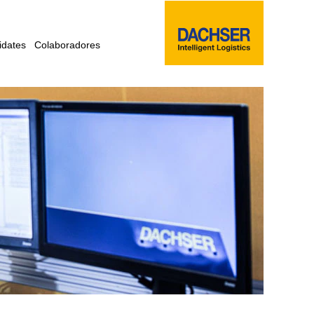
idates
Colaboradores