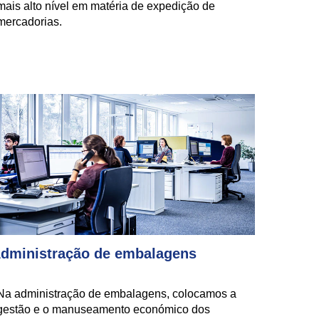
mais alto nível em matéria de expedição de
mercadorias.
dministração de embalagens
Na administração de embalagens, colocamos a
gestão e o manuseamento económico dos