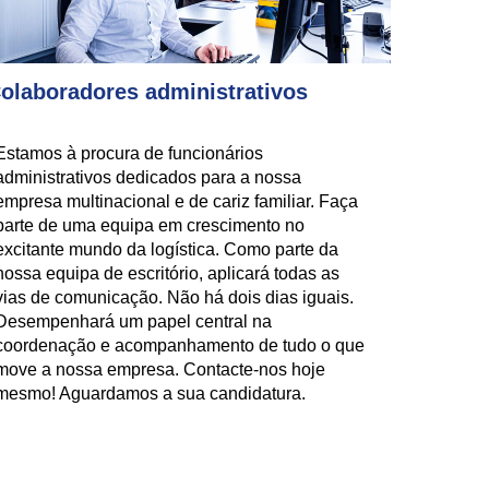
olaboradores administrativos
Estamos à procura de funcionários
administrativos dedicados para a nossa
empresa multinacional e de cariz familiar. Faça
parte de uma equipa em crescimento no
excitante mundo da logística. Como parte da
nossa equipa de escritório, aplicará todas as
vias de comunicação. Não há dois dias iguais.
Desempenhará um papel central na
coordenação e acompanhamento de tudo o que
move a nossa empresa. Contacte-nos hoje
mesmo! Aguardamos a sua candidatura.