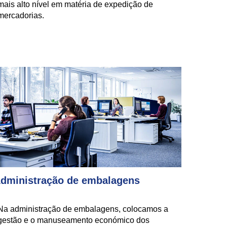
mais alto nível em matéria de expedição de
mercadorias.
dministração de embalagens
Na administração de embalagens, colocamos a
gestão e o manuseamento económico dos