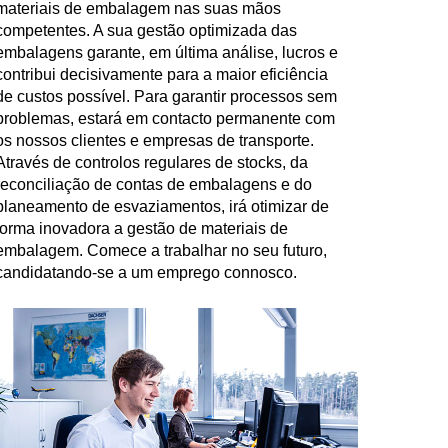
materiais de embalagem nas suas mãos
competentes. A sua gestão optimizada das
embalagens garante, em última análise, lucros e
contribui decisivamente para a maior eficiência
de custos possível. Para garantir processos sem
problemas, estará em contacto permanente com
os nossos clientes e empresas de transporte.
Através de controlos regulares de stocks, da
reconciliação de contas de embalagens e do
planeamento de esvaziamentos, irá otimizar de
forma inovadora a gestão de materiais de
embalagem. Comece a trabalhar no seu futuro,
candidatando-se a um emprego connosco.