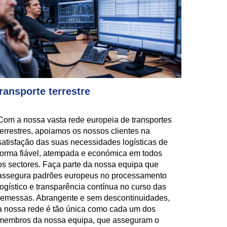
ransporte terrestre
Com a nossa vasta rede europeia de transportes
terrestres, apoiamos os nossos clientes na
satisfação das suas necessidades logísticas de
forma fiável, atempada e económica em todos
os sectores. Faça parte da nossa equipa que
assegura padrões europeus no processamento
logístico e transparência contínua no curso das
remessas. Abrangente e sem descontinuidades,
a nossa rede é tão única como cada um dos
membros da nossa equipa, que asseguram o