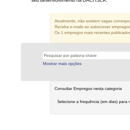
seu desenvolvimento na DACHSER.
Atualmente, não existem vagas correspon
Receba e-mails ao subscrever empregos 
Os 1 empregos mais recentes publicado
Mostrar mais opções
Consultar Empregos nesta categoria
Selecione a frequência (em dias) para 