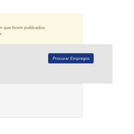
m que forem publicados.
e.