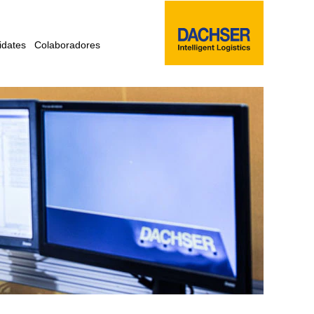
idates
Colaboradores