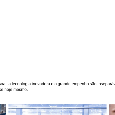
soal, a tecnologia inovadora e o grande empenho são inseparáv
-se hoje mesmo.