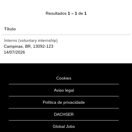
Resultados
1 – 1
de
1
Título
Interns (voluntary internship)
Campinas, BR, 13092-123
14/07/2026
Cookies
Aviso legal
Política de privacidade
DACHSER
Global Jobs