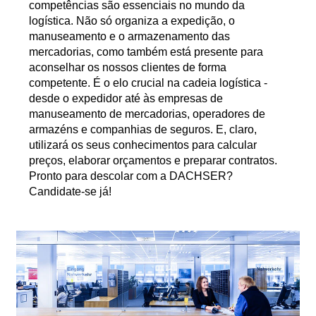
competências são essenciais no mundo da
logística. Não só organiza a expedição, o
manuseamento e o armazenamento das
mercadorias, como também está presente para
aconselhar os nossos clientes de forma
competente. É o elo crucial na cadeia logística -
desde o expedidor até às empresas de
manuseamento de mercadorias, operadores de
armazéns e companhias de seguros. E, claro,
utilizará os seus conhecimentos para calcular
preços, elaborar orçamentos e preparar contratos.
Pronto para descolar com a DACHSER?
Candidate-se já!