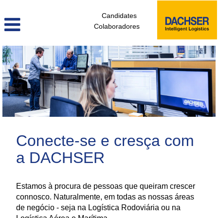
Candidates
Colaboradores
administrativos_e_tecnicos_de_logistica_pt
Conecte-se e cresça com
a DACHSER
Estamos à procura de pessoas que queiram crescer
connosco. Naturalmente, em todas as nossas áreas
de negócio - seja na Logística Rodoviária ou na