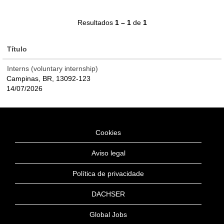
Resultados
1 – 1
de
1
Título
Interns (voluntary internship)
Campinas, BR, 13092-123
14/07/2026
Cookies
Aviso legal
Política de privacidade
DACHSER
Global Jobs