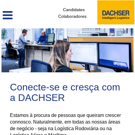
Candidates
Colaboradores
administrativos_e_tecnicos_de_logistica_pt
Conecte-se e cresça com
a DACHSER
Estamos à procura de pessoas que queiram crescer
connosco. Naturalmente, em todas as nossas áreas
de negócio - seja na Logística Rodoviária ou na