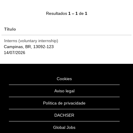
Resultados
1 – 1
de
1
Título
Interns (voluntary internship)
Campinas, BR, 13092-123
14/07/2026
Cookies
Aviso legal
Política de privacidade
DACHSER
Global Jobs