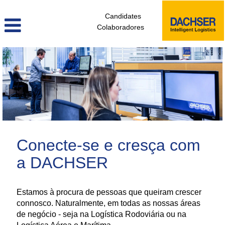
Candidates
Colaboradores
administrativos_e_tecnicos_de_logistica_pt
Conecte-se e cresça com
a DACHSER
Estamos à procura de pessoas que queiram crescer
connosco. Naturalmente, em todas as nossas áreas
de negócio - seja na Logística Rodoviária ou na