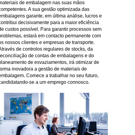
materiais de embalagem nas suas mãos
competentes. A sua gestão optimizada das
embalagens garante, em última análise, lucros e
contribui decisivamente para a maior eficiência
de custos possível. Para garantir processos sem
problemas, estará em contacto permanente com
os nossos clientes e empresas de transporte.
Através de controlos regulares de stocks, da
reconciliação de contas de embalagens e do
planeamento de esvaziamentos, irá otimizar de
forma inovadora a gestão de materiais de
embalagem. Comece a trabalhar no seu futuro,
candidatando-se a um emprego connosco.