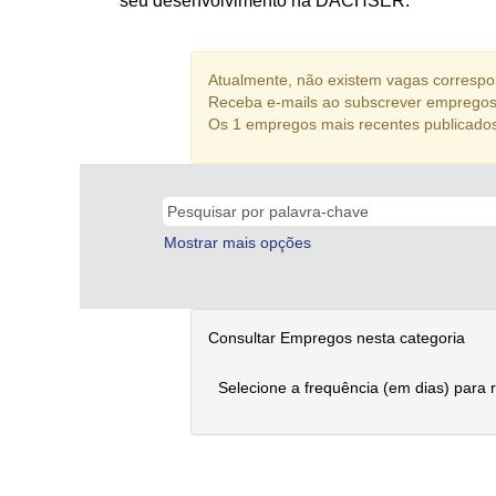
seu desenvolvimento na DACHSER.
Atualmente, não existem vagas correspon
Receba e-mails ao subscrever empregos 
Os 1 empregos mais recentes publicado
Mostrar mais opções
Consultar Empregos nesta categoria
Selecione a frequência (em dias) para 