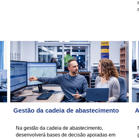
Gestão da cadeia de abastecimento
A
Na gestão da cadeia de abastecimento,
desenvolverá bases de decisão apoiadas em