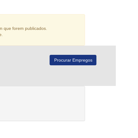
m que forem publicados.
e.