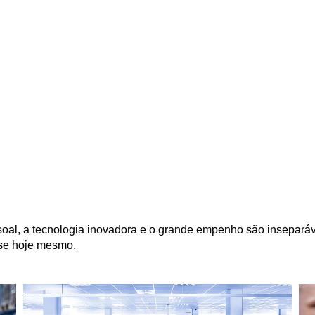
soal, a tecnologia inovadora e o grande empenho são inseparáv
-se hoje mesmo.