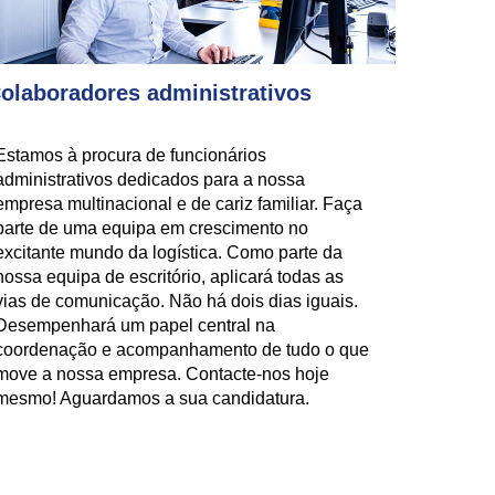
olaboradores administrativos
Estamos à procura de funcionários
administrativos dedicados para a nossa
empresa multinacional e de cariz familiar. Faça
parte de uma equipa em crescimento no
excitante mundo da logística. Como parte da
nossa equipa de escritório, aplicará todas as
vias de comunicação. Não há dois dias iguais.
Desempenhará um papel central na
coordenação e acompanhamento de tudo o que
move a nossa empresa. Contacte-nos hoje
mesmo! Aguardamos a sua candidatura.