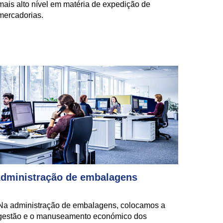
mais alto nível em matéria de expedição de
mercadorias.
dministração de embalagens
Na administração de embalagens, colocamos a
gestão e o manuseamento económico dos