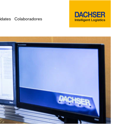
idates
Colaboradores