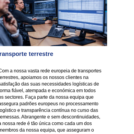
ransporte terrestre
Com a nossa vasta rede europeia de transportes
terrestres, apoiamos os nossos clientes na
satisfação das suas necessidades logísticas de
forma fiável, atempada e económica em todos
os sectores. Faça parte da nossa equipa que
assegura padrões europeus no processamento
logístico e transparência contínua no curso das
remessas. Abrangente e sem descontinuidades,
a nossa rede é tão única como cada um dos
membros da nossa equipa, que asseguram o