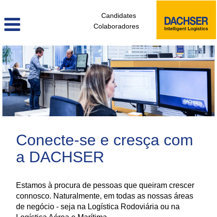
Candidates
Colaboradores
administrativos_e_tecnicos_de_logistica_pt
Conecte-se e cresça com
a DACHSER
Estamos à procura de pessoas que queiram crescer
connosco. Naturalmente, em todas as nossas áreas
de negócio - seja na Logística Rodoviária ou na