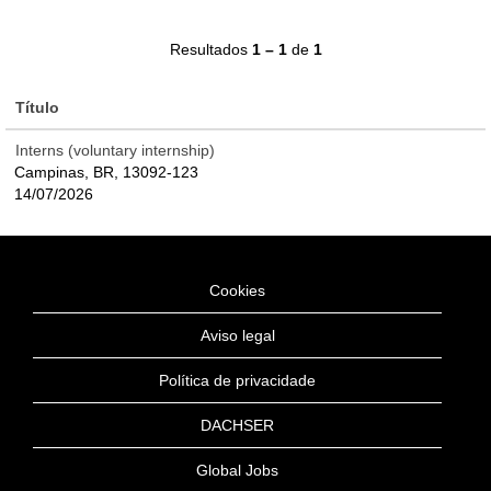
Resultados
1 – 1
de
1
Título
Interns (voluntary internship)
Campinas, BR, 13092-123
14/07/2026
Cookies
Aviso legal
Política de privacidade
DACHSER
Global Jobs