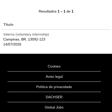
Resultados
1 – 1
de
1
Título
Interns (voluntary internship)
Campinas, BR, 13092-123
14/07/2026
Cookies
Aviso legal
Política de privacidade
DACHSER
Global Jobs