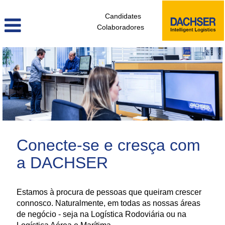
Candidates
Colaboradores
administrativos_e_tecnicos_de_logistica_pt
Conecte-se e cresça com
a DACHSER
Estamos à procura de pessoas que queiram crescer
connosco. Naturalmente, em todas as nossas áreas
de negócio - seja na Logística Rodoviária ou na