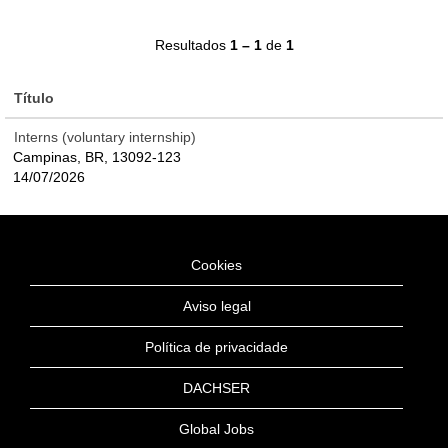
Resultados
1 – 1
de
1
Título
Interns (voluntary internship)
Campinas, BR, 13092-123
14/07/2026
Cookies
Aviso legal
Política de privacidade
DACHSER
Global Jobs