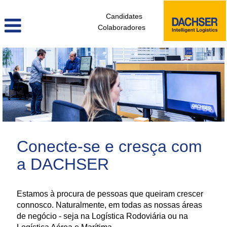
Candidates
Colaboradores
administrativos_e_tecnicos_de_logistica_pt
Conecte-se e cresça com
a DACHSER
Estamos à procura de pessoas que queiram crescer
connosco. Naturalmente, em todas as nossas áreas
de negócio - seja na Logística Rodoviária ou na