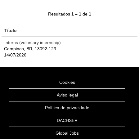
Resultados
1 – 1
de
1
Título
Interns (voluntary internship)
Campinas, BR, 13092-123
14/07/2026
Cookies
Aviso legal
Política de privacidade
DACHSER
Global Jobs