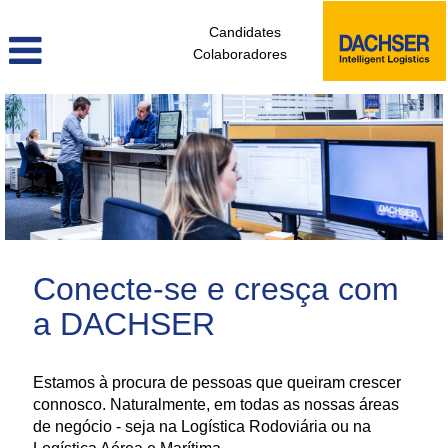
Candidates
Colaboradores
administrativos_e_tecnicos_de_logistica_pt
Conecte-se e cresça com
a DACHSER
Estamos à procura de pessoas que queiram crescer
connosco. Naturalmente, em todas as nossas áreas
de negócio - seja na Logística Rodoviária ou na