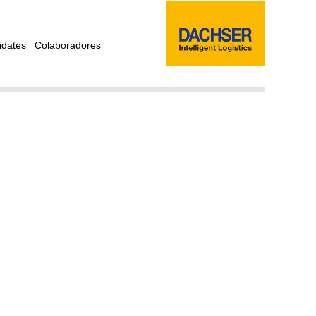
idates
Colaboradores