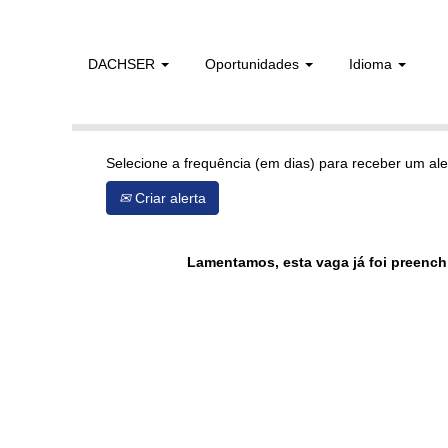
DACHSER
Oportunidades
Idioma
Mostrar mais opções
Selecione a frequência (em dias) para receber um ale
Criar alerta
Lamentamos, esta vaga já foi preench