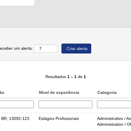
receber um alerta:
Resultados
1 – 1
de
1
ção
Nível de experiência
Categoria
 BR, 13092-123
Estágios Profissionais
Administrativo / As
Administration / O