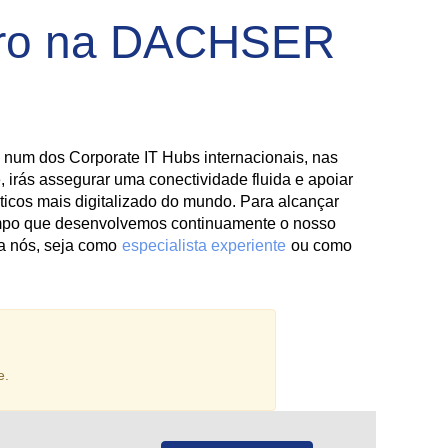
uturo na DACHSER
 num dos Corporate IT Hubs internacionais, nas
 irás assegurar uma conectividade fluida e apoiar
ticos mais digitalizado do mundo. Para alcançar
tempo que desenvolvemos continuamente o nosso
 a nós, seja como
especialista experiente
ou como
e.