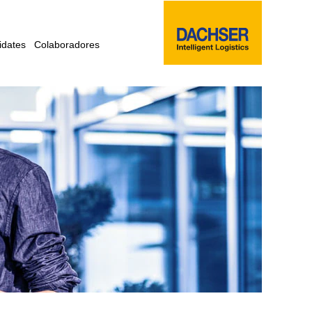
idates
Colaboradores