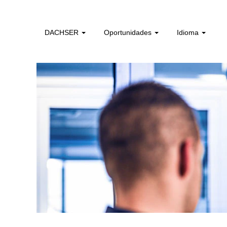
ti_americas_pt
DACHSER
Oportunidades
Idioma