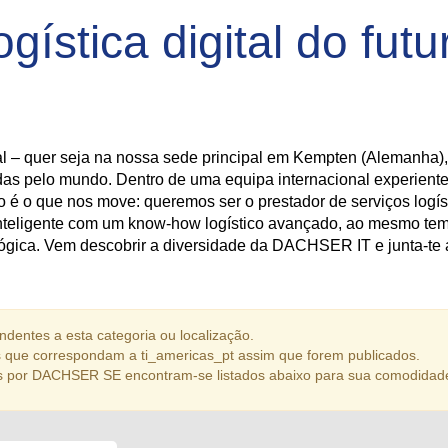
ogística digital do f
al – quer seja na nossa sede principal em Kempten (Alemanha),
das pelo mundo. Dentro de uma equipa internacional experiente,
 é o que nos move: queremos ser o prestador de serviços logís
 inteligente com um know-how logístico avançado, ao mesmo 
ológica. Vem descobrir a diversidade da DACHSER IT e junta-te
dentes a esta categoria ou localização.
 que correspondam a ti_americas_pt assim que forem publicados.
s por DACHSER SE encontram-se listados abaixo para sua comodidad