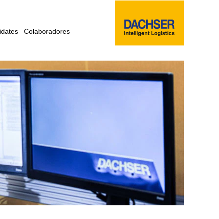
idates
Colaboradores