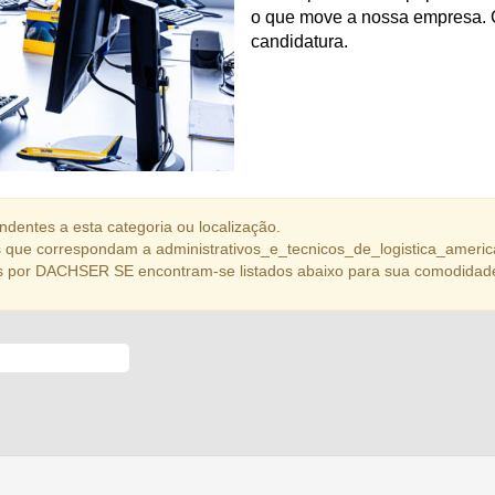
o que move a nossa empresa. 
candidatura.
dentes a esta categoria ou localização.
que correspondam a administrativos_e_tecnicos_de_logistica_americ
s por DACHSER SE encontram-se listados abaixo para sua comodidad