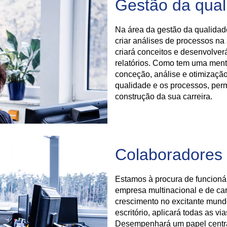
Gestão da qual
Na área da gestão da qualidade
criar análises de processos na
criará conceitos e desenvolverá
relatórios. Como tem uma menta
conceção, análise e otimização
qualidade e os processos, per
construção da sua carreira.
Colaboradores 
Estamos à procura de funcioná
empresa multinacional e de car
crescimento no excitante mund
escritório, aplicará todas as v
Desempenhará um papel centr