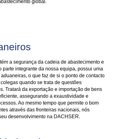
abastecimento global.
aneiros
tém a segurança da cadeia de abastecimento e
parte integrante da nossa equipa, possui uma
aduaneiras, o que faz de si o ponto de contacto
e colegas quando se trata de questões
s. Tratará da exportação e importação de bens
eficiente, assegurando a exaustividade e
ocessos. Ao mesmo tempo que permite o bom
tes através das fronteiras nacionais, nós
o seu desenvolvimento na DACHSER.