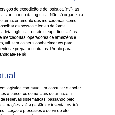
rviços de expedição e de logística (m/f), as
ais no mundo da logística. Não só organiza a
 o armazenamento das mercadorias, como
nselhar os nossos clientes de forma
cadeia logística - desde o expedidor até às
 mercadorias, operadores de armazéns e
o, utilizará os seus conhecimentos para
entos e preparar contratos. Pronto para
didate-se já!
atual
logística contratual, irá consultar e apoiar
ntes e parceiros comerciais de armazém
sde reservas sistemáticas, passando pelo
lamações, até à gestão de inventários, irá
unicação e processos e servir de elo