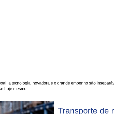
soal, a tecnologia inovadora e o grande empenho são inseparáv
-se hoje mesmo.
Transporte de 