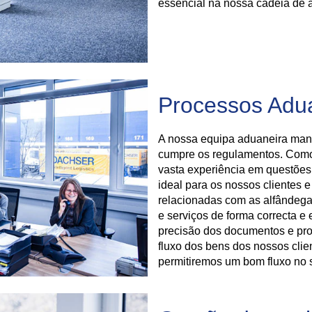
essencial na nossa cadeia de 
Processos Adu
A nossa equipa aduaneira man
cumpre os regulamentos. Como 
vasta experiência em questões 
ideal para os nossos clientes 
relacionadas com as alfândega
e serviços de forma correcta e 
precisão dos documentos e pr
fluxo dos bens dos nossos clien
permitiremos um bom fluxo n